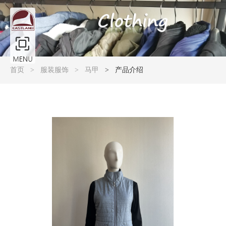
产品大图展示
首页
服装服饰
马甲
产品介绍