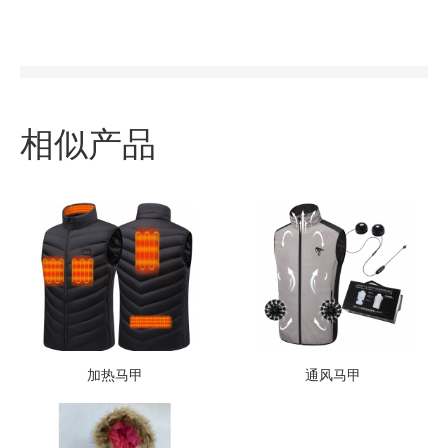
相似产品
加热马甲
通风马甲