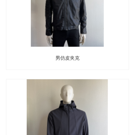
男仿皮夹克