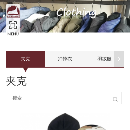
夹克
冲锋衣
羽绒服
夹克