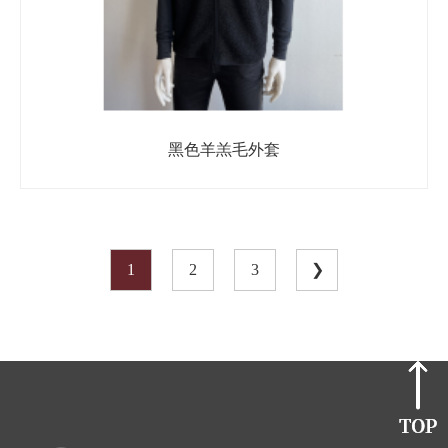
黑色羊羔毛外套
1
2
3
❯