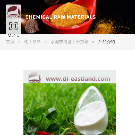
产品大图展示
首页
化工原料
水泥或混凝土外加剂
产品介绍