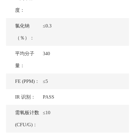
度：
氯化钠
≤0.3
（％）：
平均分子
340
量：
FE (PPM)：
≤5
IR 识别：
PASS
需氧板计数
≤10
(CFU/G)：