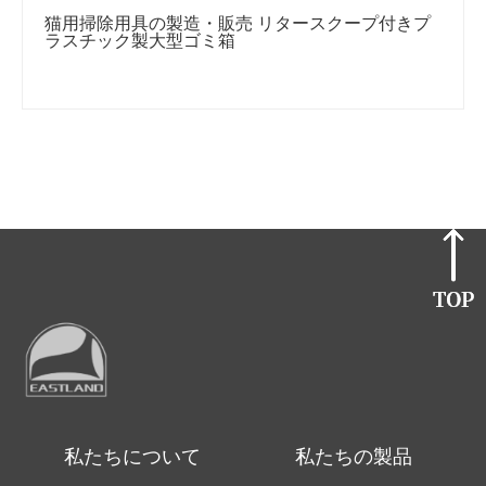
猫用掃除用具の製造・販売 リタースクープ付きプ
ラスチック製大型ゴミ箱
私たちについて
私たちの製品