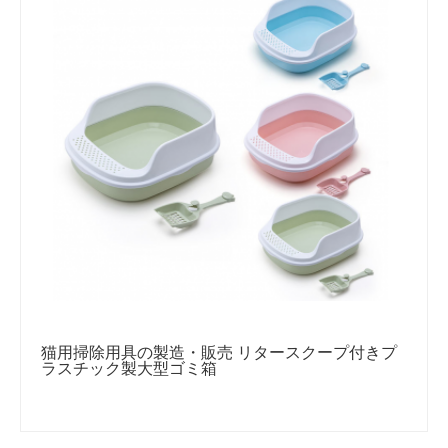
猫用掃除用具の製造・販売 リタースクープ付きプ
ラスチック製大型ゴミ箱