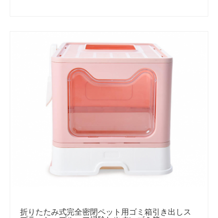
折りたたみ式完全密閉ペット用ゴミ箱引き出しス