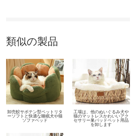
類似の製品
卸売鮫サボテン型ペットリタ
工場は、他のぬいぐるみ犬や
ーソフトと快適な睡眠犬や猫
猫のマットレスかわいいアク
ソファベッド
セサリー巣パッドペット用品
を卸します