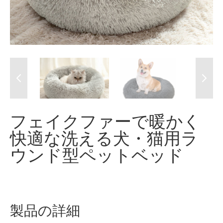
フェイクファーで暖かく
快適な洗える犬・猫用ラ
ウンド型ペットベッド
製品の詳細